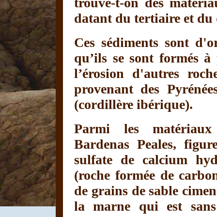
trouve-t-on des matéria
datant du tertiaire et du
Ces sédiments sont d'ori
qu’ils se sont formés à
l’érosion d'autres roch
provenant des Pyrénée
(cordillère ibérique).
Parmi les matériaux 
Bardenas Peales, figur
sulfate de calcium hydra
(roche formée de carbon
de grains de sable cimenté
la marne qui est sans