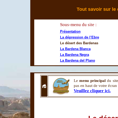
Tout savoir sur le
Sous-menu du site :
Présentation
La dépression de l’Ebre
Le désert des Bardenas
La Bardena Blanca
La Bardena Negra
La Bardena del Plano
Le
menu principal
du sit
pas en haut de votre écran
Veuillez cliquer ici.