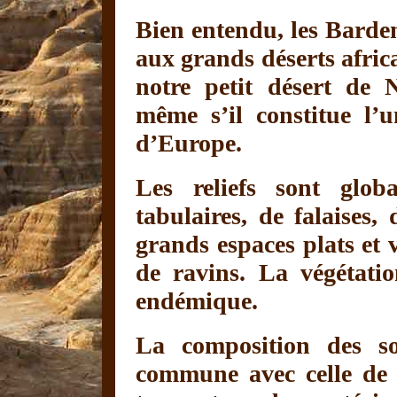
Bien entendu, les Barde
aux grands déserts afri
notre petit désert de N
même s’il constitue l’u
d’Europe.
Les reliefs sont glob
tabulaires, de falaises,
grands espaces plats et
de ravins. La végétatio
endémique.
La composition des so
commune avec celle de l