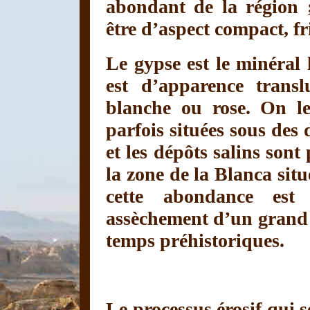
abondant de la région ;
être d’aspect compact, f
Le gypse est le minéral 
est d’apparence transl
blanche ou rose. On le
parfois situées sous des
et les dépôts salins son
la zone de la Blanca si
cette abondance es
assèchement d’un grand l
temps préhistoriques.
Le processus érosif qui 