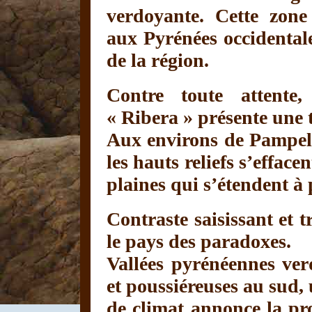
verdoyante. Cette zon
aux Pyrénées occidentale
de la région.
Contre toute attente
« Ribera » présente une 
Aux environs de Pampelu
les hauts reliefs s’effac
plaines qui s’étendent à 
Contraste saisissant et t
le pays des paradoxes.
Vallées pyrénéennes ver
et poussiéreuses au sud,
de climat annonce la pr