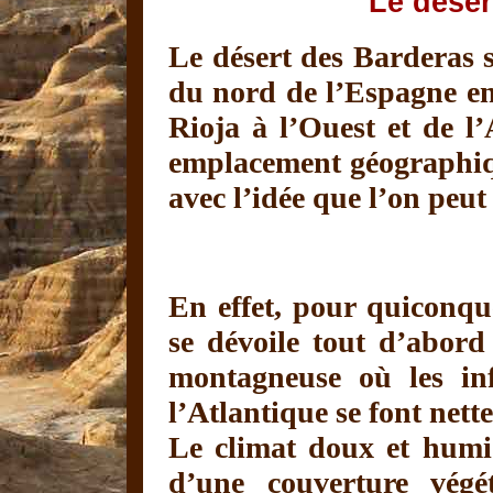
Le déser
Le désert des Barderas s
du nord de l’Espagne en
Rioja à l’Ouest et de l’
emplacement géographiqu
avec l’idée que l’on peut 
En effet, pour quiconqu
se dévoile tout d’abord
montagneuse où les in
l’Atlantique se font nett
Le climat doux et humi
d’une couverture végét