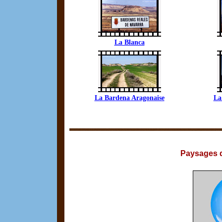
La Blanca
La Bardena Aragonaise
La
Paysages d