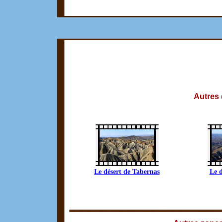
Autres
Le désert de Tabernas
Le d