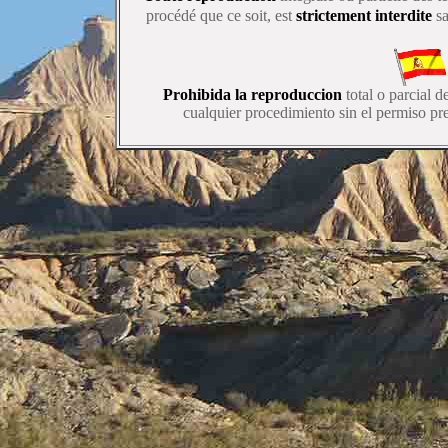
procédé que ce soit, est
strictement interdite
sa
Prohibida la reproduccion
total o parcial d
cualquier procedimiento sin el permiso pre