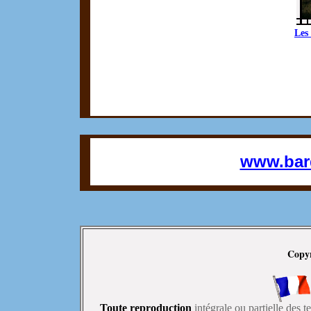
Les
www.bard
Copy
Toute reproduction
intégrale ou partielle des 