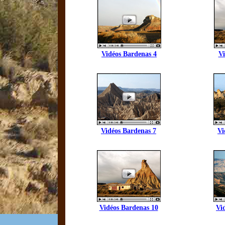
Vidéos Bardenas 4
Vi
Vidéos Bardenas 7
Vi
Vidéos Bardenas 10
Vi