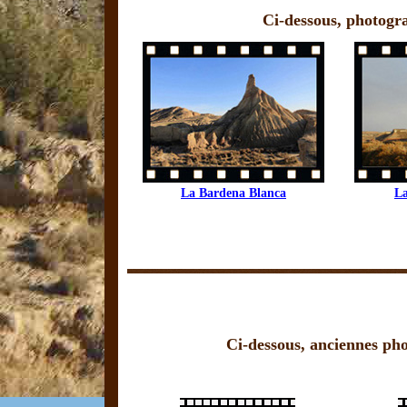
Ci-dessous, photogra
La Bardena Blanca
L
Ci-dessous, anciennes pho