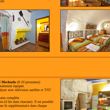
uit.
l Mochuelo
(8-10 personnes)
otalement équipée.
éjour avec télévision satellite et TNT
bains complète.
s (4 lits dans chacune). Il est possible
 un lit supplémentaire dans chaque