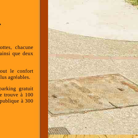
»
ottes, chacune
 ainsi que deux
out le confort
lus agréables.
arking gratuit
se trouve à 100
 publique à 300