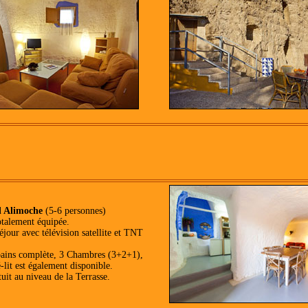
l Alimoche
(5-6 personnes)
otalement équipée.
éjour avec télévision satellite et TNT
bains complète, 3 Chambres (3+2+1),
-lit est également disponible.
uit au niveau de la Terrasse.