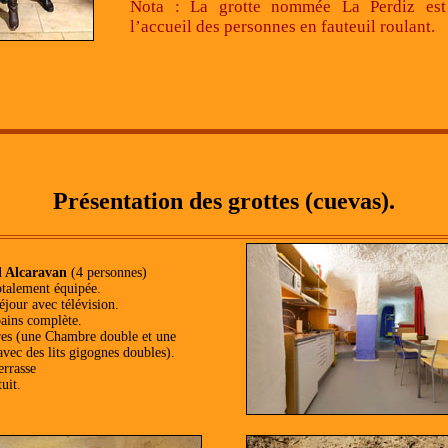
Nota : La grotte nommée La Perdiz est
l’accueil des personnes en fauteuil roulant.
Présentation des grottes (cuevas).
l Alcaravan
(4 personnes)
otalement équipée.
éjour avec télévision.
bains complète.
es (une Chambre double et une
vec des lits gigognes doubles).
rrasse
uit.