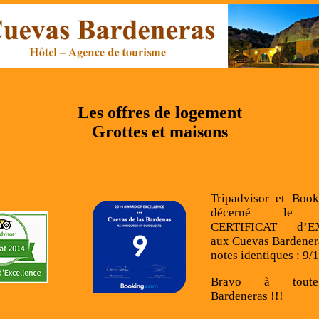
Les offres de logement
Grottes et maisons
Tripadvisor et Boo
décerné le pr
CERTIFICAT d’E
aux Cuevas Bardener
notes identiques : 9/1
Bravo à toute
Bardeneras !!!