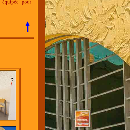
 équipée pour