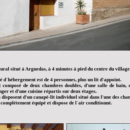
rural situé à Arguedas, à 4 minutes à pied du centre du village
é d´hébergement est de 4 personnes, plus un lit d'appoint.
t composé de deux chambres doubles, d'une salle de bain, 
nger et d'une cuisine répartis sur deux étages.
s disposent d'un canapé-lit individuel situé dans l'une des cha
t complétement équipé et dispose de l´air conditionné.