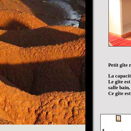
Petit gîte 
La capacit
Le gîte es
salle bain,
Ce gîte es