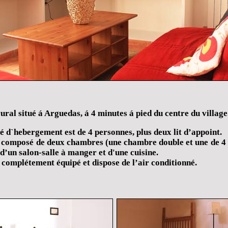
rural situé á Arguedas, á 4 minutes á pied du centre du village
é d`hebergement est de 4 personnes, plus deux lit d’appoint.
t composé de deux chambres (une chambre double et une de 4 l
 d’un salon-salle à manger et d'une cuisine.
t complétement équipé et dispose de l’air conditionné.