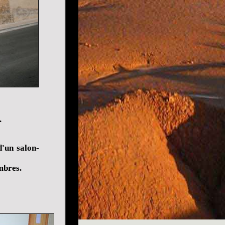
.
d'un salon-
mbres.