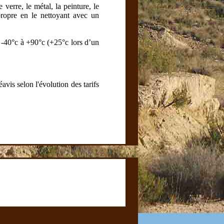
 verre, le métal, la peinture, le
 propre en le nettoyant avec un
e -40°c à +90°c (+25°c lors d’un
avis selon l'évolution des tarifs