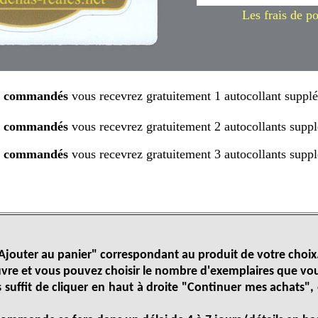
Les frais de po
ts commandés
vous recevrez gratuitement 1 autocollant suppl
ts commandés
vous recevrez gratuitement 2 autocollants suppl
ts commandés
vous recevrez gratuitement 3 autocollants suppl
"Ajouter au panier" correspondant au produit de votre choix
vre et vous pouvez choisir le nombre d'exemplaires que vou
 suffit de cliquer en haut à droite "Continuer mes achats",