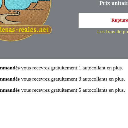
Prix unitair
Rupture 
Les frais de por
commandés
vous recevrez gratuitement 1 autocollant en plus.
commandés
vous recevrez gratuitement 3 autocollants en plus.
commandés
vous recevrez gratuitement 5 autocollants en plus.