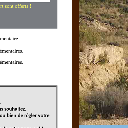
rt sont offerts !
émentaire.
émentaires.
émentaires.
.
s souhaitez.
 ou bien de régler votre