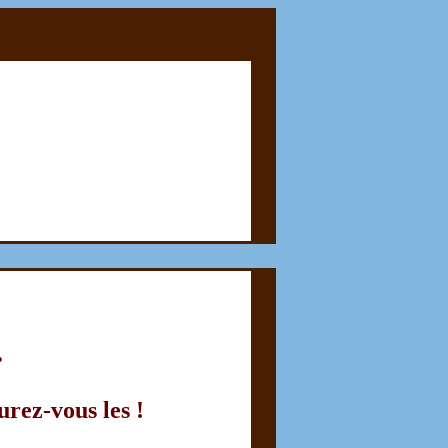
.
rez-vous les !