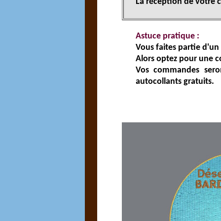
La réception de votre 
Astuce pratique :
Vous faites partie d'un
Alors optez pour une
Vos commandes seront
autocollants gratuits.