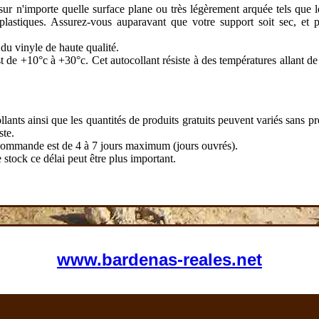
sur n'importe quelle surface plane ou très légèrement arquée tels que le
 plastiques. Assurez-vous auparavant que votre support soit sec, et
du vinyle de haute qualité.
t de +10°c à +30°c. Cet autocollant résiste à des températures allant d
lants ainsi que les quantités de produits gratuits peuvent variés sans pré
ste.
 commande est de 4 à 7 jours maximum (jours ouvrés).
stock ce délai peut être plus important.
www.bardenas-reales.net